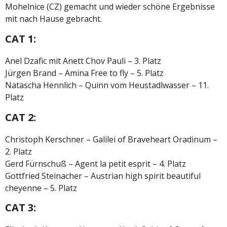
Mohelnice (CZ) gemacht und wieder schöne Ergebnisse
mit nach Hause gebracht.
CAT 1:
Anel Dzafic mit Anett Chov Pauli – 3. Platz
Jürgen Brand – Amina Free to fly – 5. Platz
Natascha Hennlich – Quinn vom Heustadlwasser – 11.
Platz
CAT 2:
Christoph Kerschner – Galilei of Braveheart Oradinum –
2. Platz
Gerd Fürnschuß – Agent la petit esprit – 4. Platz
Gottfried Steinacher – Austrian high spirit beautiful
cheyenne – 5. Platz
CAT 3: